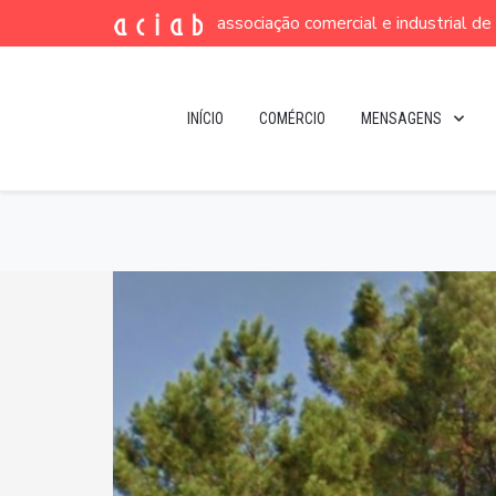
associação comercial e industrial d
INÍCIO
COMÉRCIO
MENSAGENS