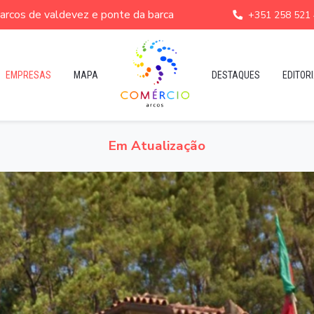
e arcos de valdevez e ponte da barca
+351 258 521
EMPRESAS
MAPA
DESTAQUES
EDITORI
Em Atualização