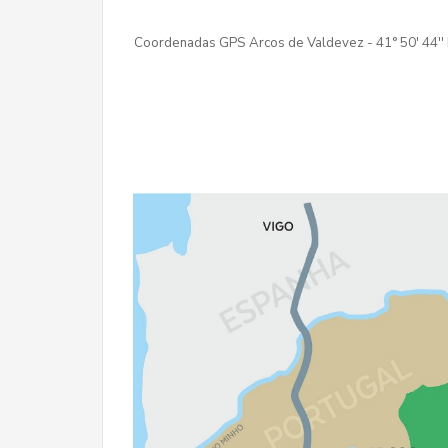
Coordenadas GPS Arcos de Valdevez - 41° 50' 44'' N