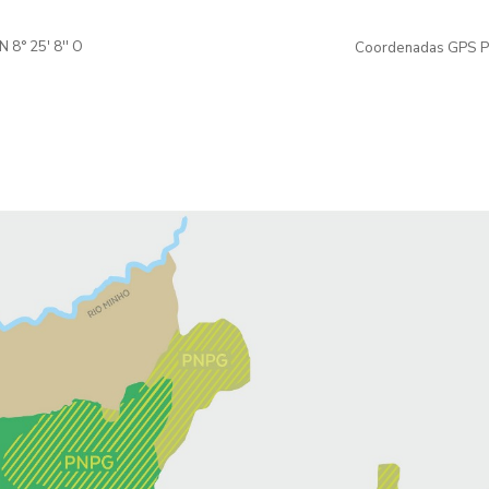
 8° 25' 8'' O
Coordenadas GPS Po