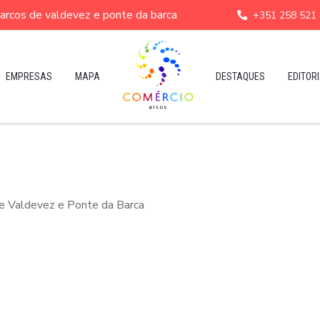
e arcos de valdevez e ponte da barca
+351 258 521
EMPRESAS
MAPA
DESTAQUES
EDITORI
de Valdevez e Ponte da Barca