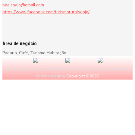
bee.soajo@gmail.com
https://www.facebook.com/turismoruralsoajo/
Área de negócio
Padaria, Café, Turismo Habitação
aciab - associação comercial e industrial de arcos de valdevez e
ponte da barca
Copyright ©2026